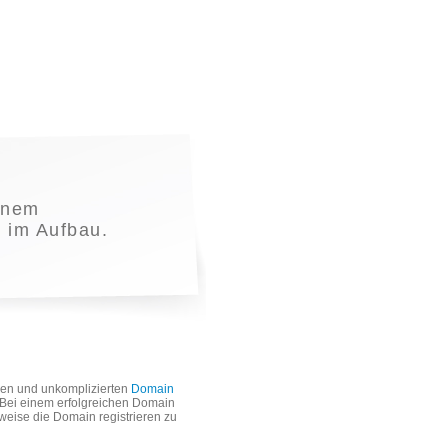
inem
t im Aufbau.
len und unkomplizierten
Domain
. Bei einem erfolgreichen Domain
weise die Domain registrieren zu