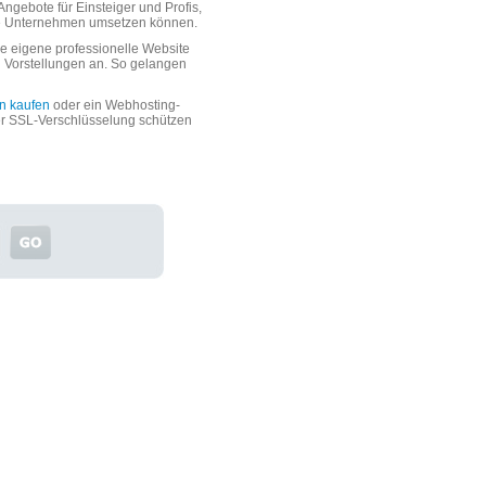
ngebote für Einsteiger und Profis,
oße Unternehmen umsetzen können.
 eigene professionelle Website
n Vorstellungen an. So gelangen
n kaufen
oder ein Webhosting-
er SSL-Verschlüsselung schützen