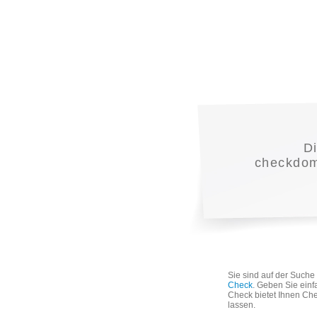
D
checkdoma
Sie sind auf der Such
Check
. Geben Sie einf
Check bietet Ihnen Che
lassen.