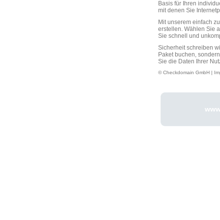
Basis für Ihren individ
mit denen Sie Interne
Mit unserem einfach 
erstellen. Wählen Sie 
Sie schnell und unkompli
Sicherheit schreiben w
Paket buchen, sondern
Sie die Daten Ihrer Nut
© Checkdomain GmbH |
Im
www