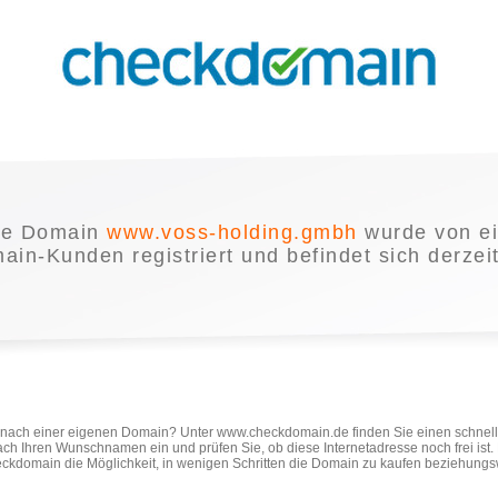
ie Domain
www.voss-holding.gmbh
wurde von e
in-Kunden registriert und befindet sich derzei
e nach einer eigenen Domain? Unter www.checkdomain.de finden Sie einen schnel
ach Ihren Wunschnamen ein und prüfen Sie, ob diese Internetadresse noch frei ist
ckdomain die Möglichkeit, in wenigen Schritten die Domain zu kaufen beziehungs